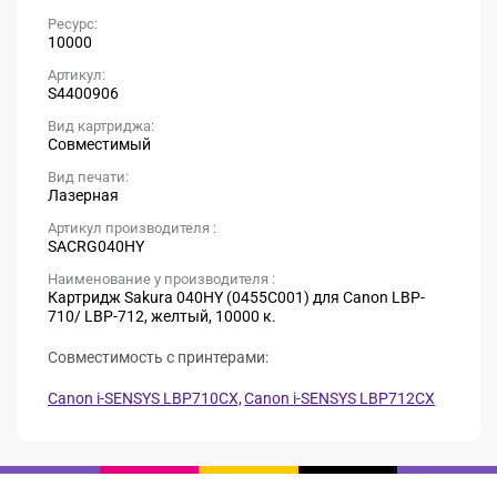
Ресурс:
10000
Артикул:
S4400906
Вид картриджа:
Совместимый
Вид печати:
Лазерная
Артикул производителя :
SACRG040HY
Наименование у производителя :
Картридж Sakura 040HY (0455C001) для Canon LBP-
710/ LBP-712, желтый, 10000 к.
Совместимость с принтерами:
Canon i-SENSYS LBP710CX,
Canon i-SENSYS LBP712CX