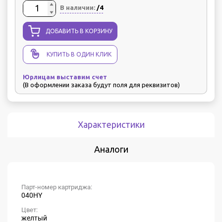
В наличии:
/4
ДОБАВИТЬ В КОРЗИНУ
КУПИТЬ В ОДИН КЛИК
Юрлицам выставим счет
(В оформлении заказа будут поля для реквизитов)
Характеристики
Аналоги
Парт-номер картриджа:
040HY
Цвет:
желтый