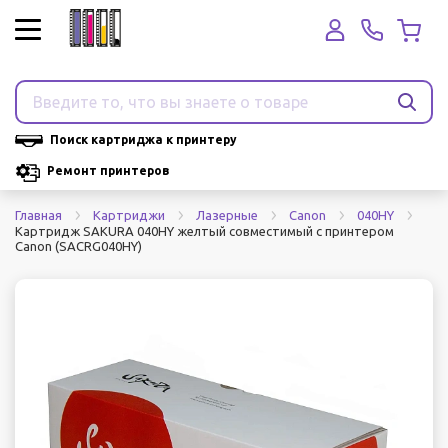
Поиск картриджа к принтеру
Ремонт принтеров
Главная
Картриджи
Лазерные
Canon
040HY
Картридж SAKURA 040HY желтый совместимый с принтером
Canon (SACRG040HY)