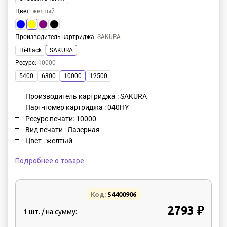
Цвет
:
желтый
Производитель картриджа
:
SAKURA
Hi-Black
SAKURA
Ресурс
:
10000
5400
6300
10000
12500
Производитель картриджа : SAKURA
Парт-номер картриджа : 040HY
Ресурс печати: 10000
Вид печати : Лазерная
Цвет : желтый
Подробнее о товаре
Код:
S4400906
2793 ₽
1 шт. / на сумму: