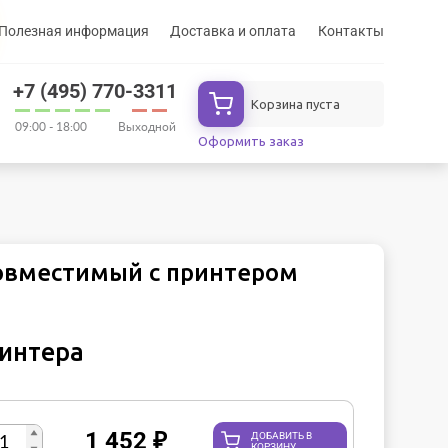
Полезная информация
Доставка и оплата
Контакты
+7 (495) 770-3311
Корзина пуста
09:00 - 18:00
Выходной
Оформить заказ
 совместимый с принтером
ринтера
1 452
₽
ДОБАВИТЬ В
КОРЗИНУ