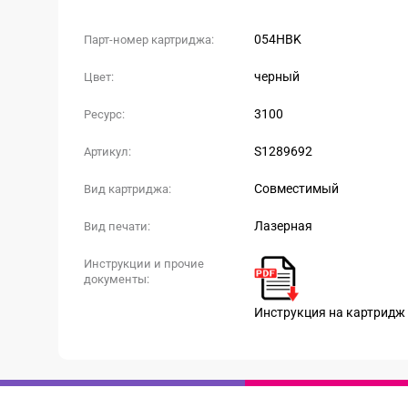
054HBK
Парт-номер картриджа:
черный
Цвет:
3100
Ресурс:
S1289692
Артикул:
Совместимый
Вид картриджа:
Лазерная
Вид печати:
Инструкции и прочие
документы:
Инструкция на картридж