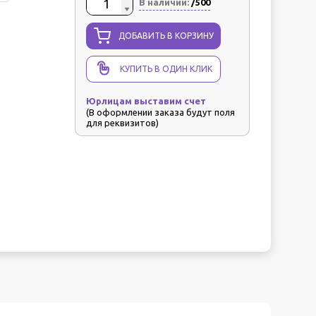
В наличии:
/500
ДОБАВИТЬ В КОРЗИНУ
КУПИТЬ В ОДИН КЛИК
Юрлицам выставим счет
(В оформлении заказа будут поля
для реквизитов)