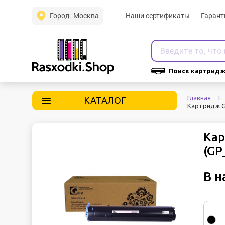
Город:
Москва
Наши сертификаты
Гарант
Поиск картридж
Главная
КАТАЛОГ
Картридж G
Кар
(GP
В н