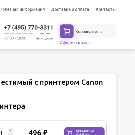
Полезная информация
Доставка и оплата
Контакты
+7 (495) 770-3311
Корзина пуста
09:00 - 18:00
Выходной
Оформить заказ
местимый с принтером Canon
ринтера
496
₽
ДОБАВИТЬ В
КОРЗИНУ