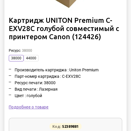
Картридж UNITON Premium C-
EXV28C голубой совместимый с
принтером Canon (124426)
Ресурс
:
38000
38000
44000
Производитель картриджа : Uniton Premium
Парт-номер картриджа : C-EXV28C
Ресурс печати: 38000
Вид печати : Лазерная
Цвет : голубой
Подробнее о товаре
Код:
S2389881