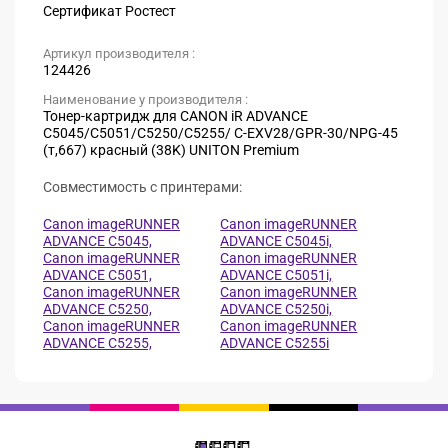
Сертификат Ростест
Артикул производителя :
124426
Наименование у производителя :
Тонер-картридж для CANON iR ADVANCE
C5045/C5051/C5250/C5255/ C-EXV28/GPR-30/NPG-45
(т,667) красный (38K) UNITON Premium
Совместимость с принтерами:
Canon imageRUNNER
Canon imageRUNNER
ADVANCE C5045,
ADVANCE C5045i,
Canon imageRUNNER
Canon imageRUNNER
ADVANCE C5051,
ADVANCE C5051i,
Canon imageRUNNER
Canon imageRUNNER
ADVANCE C5250,
ADVANCE C5250i,
Canon imageRUNNER
Canon imageRUNNER
ADVANCE C5255,
ADVANCE C5255i