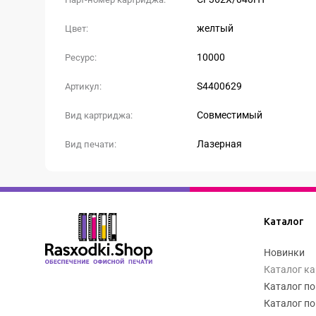
желтый
Цвет:
10000
Ресурс:
S4400629
Артикул:
Совместимый
Вид картриджа:
Лазерная
Вид печати:
Каталог
Новинки
Каталог к
Каталог по
Каталог по