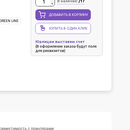
В наличии:
/17
ДОБАВИТЬ В КОРЗИНУ
GREEN LINE
КУПИТЬ В ОДИН КЛИК
Юрлицам выставим счет
(В оформлении заказа будут поля
для реквизитов)
овместимость с принтерами: