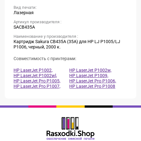
Вид печати:
Лазерная
Артикул производителя :
SACB435A
Наименование у производителя :
Картридж Sakura CB435A (35A) для HP LJ P1005/LJ
P1006, черный, 2000 к.
Совместимость с принтерами:
HP LaserJet P1002,
HP LaserJet P1002w,
HP LaserJet P1002wl,
HP LaserJet P1009,
HP LaserJet Pro P1005,
HP LaserJet Pro P1006,
HP LaserJet Pro P1007,
HP LaserJet Pro P1008