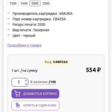
1500
1600
2000
2500
Производитель картриджа : SAKURA
Парт-номер картриджа : CB435A
Ресурс печати: 2000
Вид печати : Лазерная
Цвет : черный
Подробнее о товаре
Код:
S4401364
554 ₽
1 шт. / на сумму:
В наличии:
/100
ДОБАВИТЬ В КОРЗИНУ
КУПИТЬ В ОДИН КЛИК