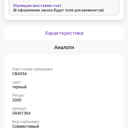
Юрлицам выставим счет
(В оформлении заказа будут поля для реквизитов)
Характеристики
Аналоги
Парт-номер картриджа:
CB435A
Цвет:
черный
Ресурс:
2000
Артикул:
S4401364
Вид картриджа:
Совместимый