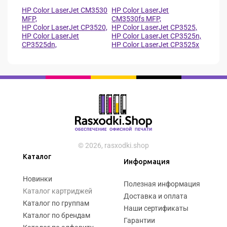
HP Color LaserJet CM3530
HP Color LaserJet
MFP,
CM3530fs MFP,
HP Color LaserJet CP3520,
HP Color LaserJet CP3525,
HP Color LaserJet
HP Color LaserJet CP3525n,
CP3525dn,
HP Color LaserJet CP3525x
© 2026, rasxodki.shop
Каталог
Информация
Новинки
Полезная информация
Каталог картриджей
Доставка и оплата
Каталог по группам
Наши сертификаты
Каталог по брендам
Гарантии