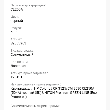
Парт-номер картриджа:
CE250A
Цвет:
черный
Ресурс:
5000
Артикул:
S2383963
Вид картриджа:
Совместимый
Вид печати:
Лазерная
Артикул производителя :
125131
Наименование у производителя :
Картридж для HP Color LJ CP 3525/CM 3530 CE250A
(504A) черный (5K) UNITON Premium GREEN LINE (Eco
Protected)
Совместимость с принтерами: