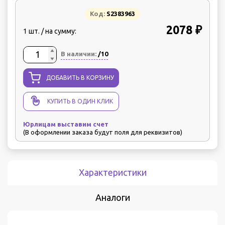
Код:
S2383963
2078 ₽
1 шт. / на сумму:
В наличии:
/10
ДОБАВИТЬ В КОРЗИНУ
КУПИТЬ В ОДИН КЛИК
Юрлицам выставим счет
(В оформлении заказа будут поля для реквизитов)
Характеристики
Аналоги