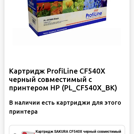
Картридж ProfiLine CF540X
черный совместимый с
принтером HP (PL_CF540X_BK)
В наличии есть картриджи для этого
принтера
Картридж SAKURA CF540X черный совместимый