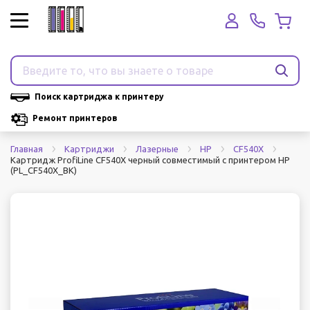
Поиск картриджа к принтеру
Ремонт принтеров
Главная
Картриджи
Лазерные
HP
CF540X
Картридж ProfiLine CF540X черный совместимый с принтером HP
(PL_CF540X_BK)