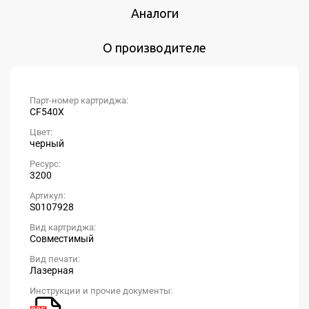
Аналоги
О производителе
Парт-номер картриджа:
CF540X
Цвет:
черный
Ресурс:
3200
Артикул:
S0107928
Вид картриджа:
Совместимый
Вид печати:
Лазерная
Инструкции и прочие документы: