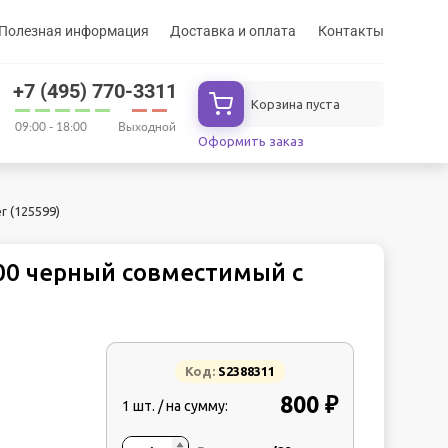
Полезная информация
Доставка и оплата
Контакты
+7 (495) 770-3311
Корзина пуста
09:00 - 18:00
Выходной
Оформить заказ
 (125599)
00 черный совместимый с
Код:
S2388311
800 ₽
1 шт. / на сумму: