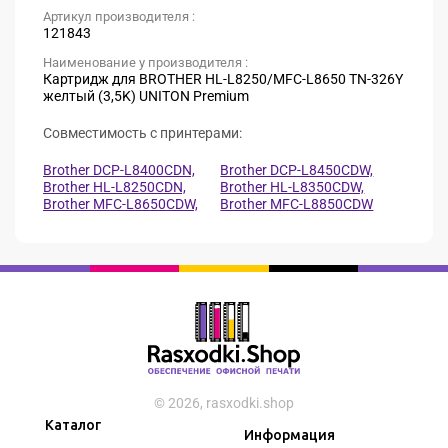
Артикул производителя :
121843
Наименование у производителя :
Картридж для BROTHER HL-L8250/MFC-L8650 TN-326Y
желтый (3,5K) UNITON Premium
Совместимость с принтерами:
Brother DCP-L8400CDN,
Brother DCP-L8450CDW,
Brother HL-L8250CDN,
Brother HL-L8350CDW,
Brother MFC-L8650CDW,
Brother MFC-L8850CDW
© 2026, rasxodki.shop
Каталог
Информация