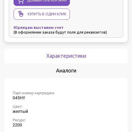
ДОБАВИТЬ В КОРЗИНУ
КУПИТЬ В ОДИН КЛИК
Юрлицам выставим счет
(В оформлении заказа будут поля для реквизитов)
Характеристики
Аналоги
Парт-номер картриджа:
045HY
Цвет:
желтый
Ресурс:
2200