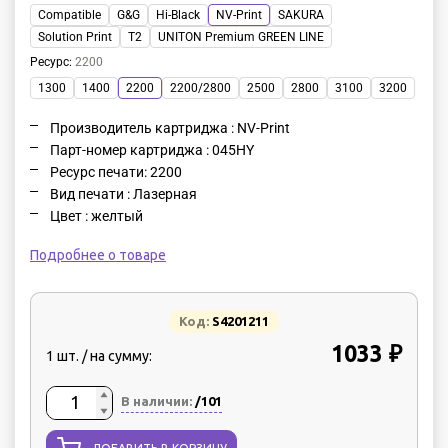
Compatible
G&G
Hi-Black
NV-Print
SAKURA
Solution Print
T2
UNITON Premium GREEN LINE
Ресурс
:
2200
1300
1400
2200
2200/2800
2500
2800
3100
3200
Производитель картриджа : NV-Print
Парт-номер картриджа : 045HY
Ресурс печати: 2200
Вид печати : Лазерная
Цвет : желтый
Подробнее о товаре
Код:
S4201211
1033 ₽
1 шт. / на сумму:
В наличии:
/101