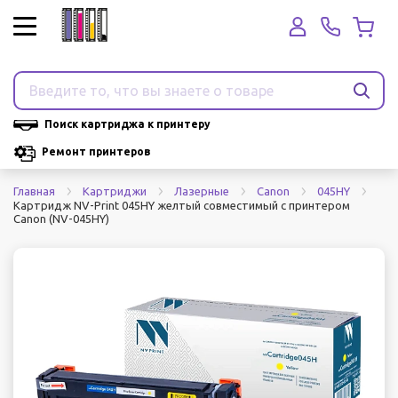
Поиск картриджа к принтеру
Ремонт принтеров
Главная
Картриджи
Лазерные
Canon
045HY
Картридж NV-Print 045HY желтый совместимый с принтером
Canon (NV-045HY)