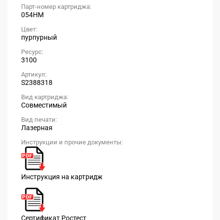
Парт-номер картриджа:
054HM
Цвет:
пурпурный
Ресурс:
3100
Артикул:
S2388318
Вид картриджа:
Совместимый
Вид печати:
Лазерная
Инструкции и прочие документы:
Инструкция на картридж
Сертификат Ростест