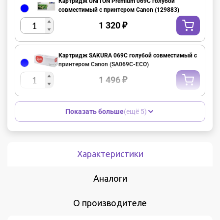
Картридж UNITON Premium 069C голубой
совместимый с принтером Canon (129883)
1 320
₽
Картридж SAKURA 069C голубой совместимый с
принтером Canon (SA069C-ECO)
1 496
₽
Показать больше
(ещё 5)
Характеристики
Аналоги
О производителе