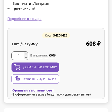
Вид печати : Лазерная
Цвет : черный
Подробнее о товаре
Код:
S4201426
608 ₽
1 шт. / на сумму:
В наличии:
/306
ДОБАВИТЬ В КОРЗИНУ
КУПИТЬ В ОДИН КЛИК
Юрлицам выставим счет
(В оформлении заказа будут поля для реквизитов)