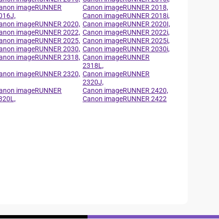
anon imageRUNNER
Canon imageRUNNER 2018,
016J,
Canon imageRUNNER 2018i,
anon imageRUNNER 2020,
Canon imageRUNNER 2020I,
anon imageRUNNER 2022,
Canon imageRUNNER 2022i,
anon imageRUNNER 2025,
Canon imageRUNNER 2025i,
anon imageRUNNER 2030,
Canon imageRUNNER 2030i,
anon imageRUNNER 2318,
Canon imageRUNNER
2318L,
anon imageRUNNER 2320,
Canon imageRUNNER
2320J,
anon imageRUNNER
Canon imageRUNNER 2420,
320L,
Canon imageRUNNER 2422