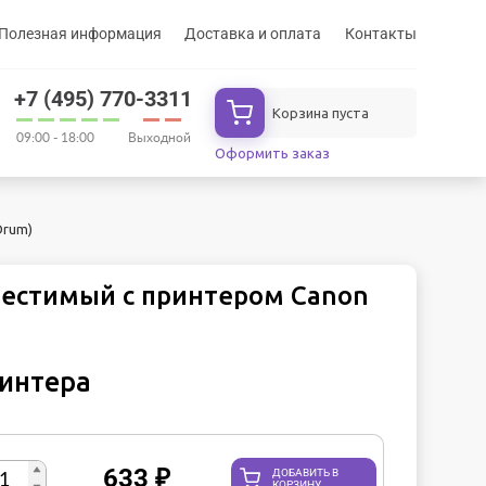
Полезная информация
Доставка и оплата
Контакты
+7 (495) 770-3311
Корзина пуста
09:00 - 18:00
Выходной
Оформить заказ
Drum)
местимый с принтером Canon
ринтера
633
₽
ДОБАВИТЬ В
КОРЗИНУ