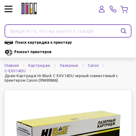
Поиск картриджа к принтеру
Ремонт принтеров
Главная
Картриджи
Лазерные
Canon
C-EXV14DU
Драм-Картридж Hi-Black C-EXV14DU черный совместимый с
принтером Canon (99690866)