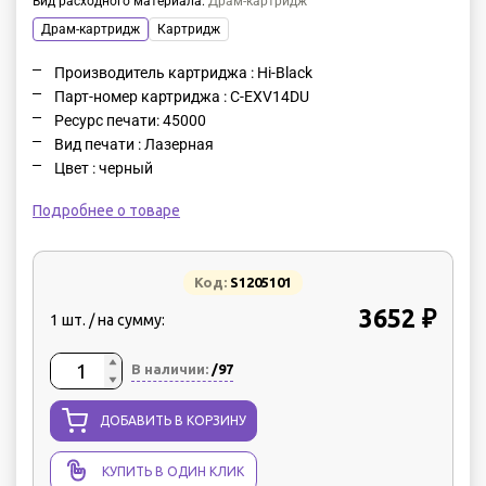
Вид расходного материала
:
Драм-картридж
Драм-картридж
Картридж
Производитель картриджа : Hi-Black
Парт-номер картриджа : C-EXV14DU
Ресурс печати: 45000
Вид печати : Лазерная
Цвет : черный
Подробнее о товаре
Код:
S1205101
3652 ₽
1 шт. / на сумму:
В наличии:
/97
ДОБАВИТЬ В КОРЗИНУ
КУПИТЬ В ОДИН КЛИК