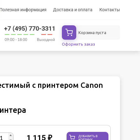
Полезная информация
Доставка и оплата
Контакты
+7 (495) 770-3311
Корзина пуста
09:00 - 18:00
Выходной
Оформить заказ
естимый с принтером Canon
ринтера
1 115
₽
ДОБАВИТЬ В
КОРЗИНУ