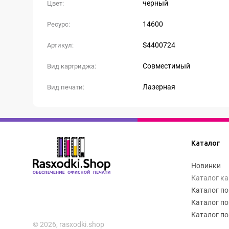
черный
Цвет:
14600
Ресурс:
S4400724
Артикул:
Совместимый
Вид картриджа:
Лазерная
Вид печати:
Каталог
Новинки
Каталог к
Каталог по
Каталог по
Каталог по
© 2026, rasxodki.shop