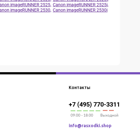
anon imageRUNNER 2525,
Canon imageRUNNER 2525i,
anon imageRUNNER 2530,
Canon imageRUNNER 2530i
Контакты
+7 (495) 770-3311
09:00 - 18:00
Выходной
info@rasxodki.shop