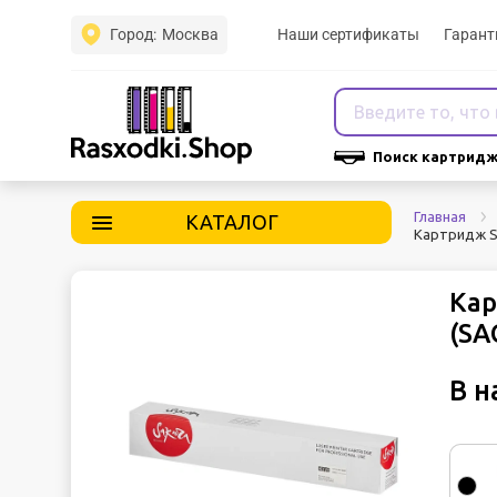
Город:
Москва
Наши сертификаты
Гарант
Поиск картридж
Главная
КАТАЛОГ
Картридж S
Кар
(SA
В н