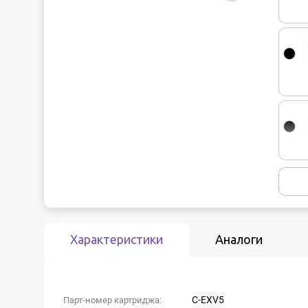
Характеристики
Аналоги
C-EXV5
Парт-номер картриджа: