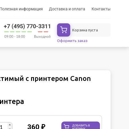
Полезная информация
Доставка и оплата
Контакты
+7 (495) 770-3311
Корзина пуста
09:00 - 18:00
Выходной
Оформить заказ
стимый с принтером Canon
ринтера
360
₽
ДОБАВИТЬ В
КОРЗИНУ