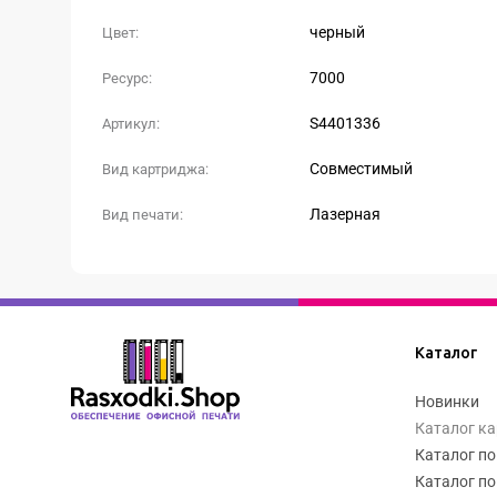
черный
Цвет:
7000
Ресурс:
S4401336
Артикул:
Совместимый
Вид картриджа:
Лазерная
Вид печати:
Каталог
Новинки
Каталог к
Каталог по
Каталог по