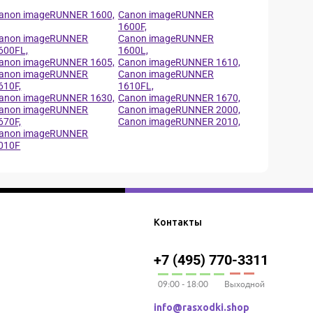
anon imageRUNNER 1600,
Canon imageRUNNER
1600F,
anon imageRUNNER
Canon imageRUNNER
600FL,
1600L,
anon imageRUNNER 1605,
Canon imageRUNNER 1610,
anon imageRUNNER
Canon imageRUNNER
610F,
1610FL,
anon imageRUNNER 1630,
Canon imageRUNNER 1670,
anon imageRUNNER
Canon imageRUNNER 2000,
670F,
Canon imageRUNNER 2010,
anon imageRUNNER
010F
Контакты
+7 (495) 770-3311
09:00 - 18:00
Выходной
info@rasxodki.shop