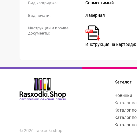
Совместимый
Вид картриджа:
Лазерная
Вид печати:
Инструкции и прочие
документы:
Инструкция на картридж
Каталог
Новинки
Каталог к
Каталог по
Каталог по
Каталог по
© 2026, rasxodki.shop