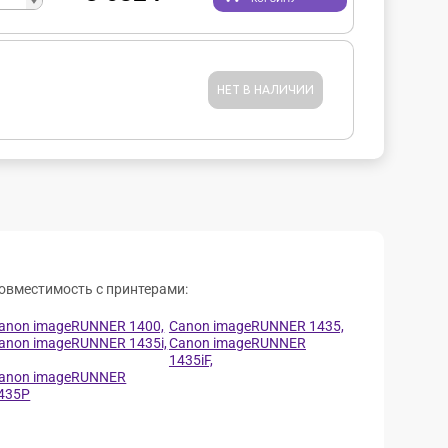
НЕТ В НАЛИЧИИ
овместимость с принтерами:
anon imageRUNNER 1400,
Canon imageRUNNER 1435,
anon imageRUNNER 1435i,
Canon imageRUNNER
1435iF,
anon imageRUNNER
435P