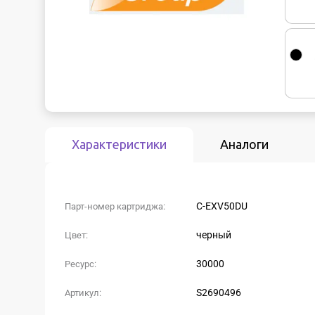
Характеристики
Аналоги
C-EXV50DU
Парт-номер картриджа:
черный
Цвет:
30000
Ресурс:
S2690496
Артикул: