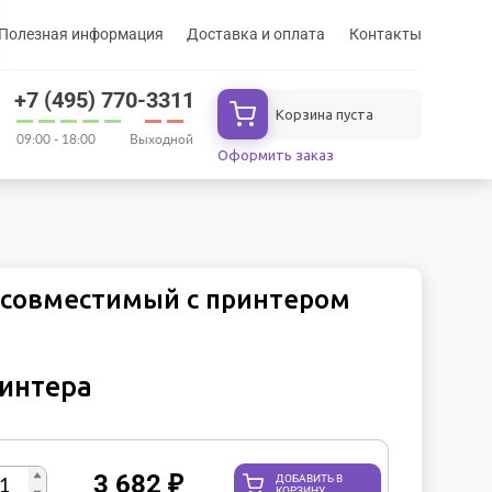
Полезная информация
Доставка и оплата
Контакты
+7 (495) 770-3311
Корзина пуста
09:00 - 18:00
Выходной
Оформить заказ
 совместимый с принтером
ринтера
3 682
₽
ДОБАВИТЬ В
КОРЗИНУ