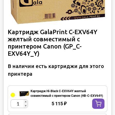
Картридж GalaPrint C-EXV64Y
желтый совместимый с
принтером Canon (GP_C-
EXV64Y_Y)
В наличии есть картриджи для этого
принтера
Картридж Hi-Black C-EXV64Y желтый
совместимый с принтером Canon (HB-C-EXV64Y)
5 115
₽