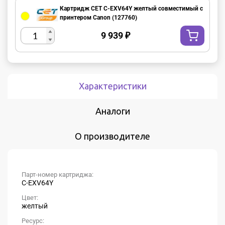
Картридж CET C-EXV64Y желтый совместимый с
принтером Canon (127760)
9 939
₽
Характеристики
Аналоги
О производителе
Парт-номер картриджа:
C-EXV64Y
Цвет:
желтый
Ресурс: