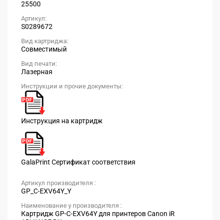
25500
Артикул:
S0289672
Вид картриджа:
Совместимый
Вид печати:
Лазерная
Инструкции и прочие документы:
Инструкция на картридж
GalaPrint Сертификат соответствия
Артикул производителя :
GP_C-EXV64Y_Y
Наименование у производителя :
Картридж GP-C-EXV64Y для принтеров Canon iR