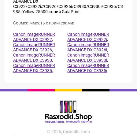
ADVANCE DX
C3922/C3922i//C3926/C3926i/C3930/C3930i/C3935/C3
935i Yellow 25500 копий GalaPrint
Совместимость с принтерами:
Canon imageRUNNER
Canon imageRUNNER
ADVANCE DX C3922,
ADVANCE DX C3922i,
Canon imageRUNNER
Canon imageRUNNER
ADVANCE DX C3926,
ADVANCE DX C3926i,
Canon imageRUNNER
Canon imageRUNNER
ADVANCE DX C3930,
ADVANCE DX C3930i,
Canon imageRUNNER
Canon imageRUNNER
ADVANCE DX C3935,
ADVANCE DX C3935i
© 2026, rasxodki.shop