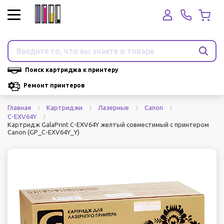
Поиск картриджа к принтеру
Ремонт принтеров
Главная
Картриджи
Лазерные
Canon
C-EXV64Y
Картридж GalaPrint C-EXV64Y желтый совместимый с принтером
Canon (GP_C-EXV64Y_Y)