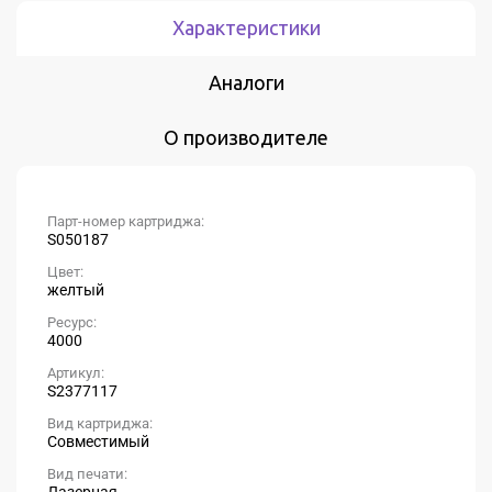
Характеристики
Аналоги
О производителе
Парт-номер картриджа:
S050187
Цвет:
желтый
Ресурс:
4000
Артикул:
S2377117
Вид картриджа:
Совместимый
Вид печати:
Лазерная