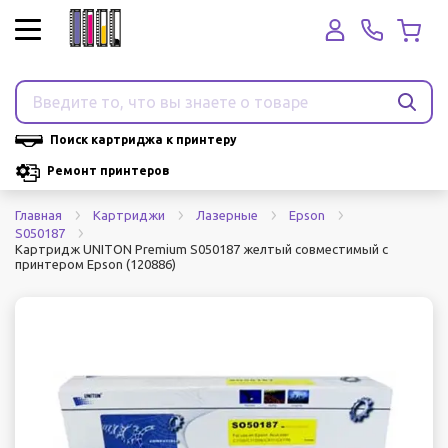
Поиск картриджа к принтеру
Ремонт принтеров
Главная
Картриджи
Лазерные
Epson
S050187
Картридж UNITON Premium S050187 желтый совместимый с
принтером Epson (120886)