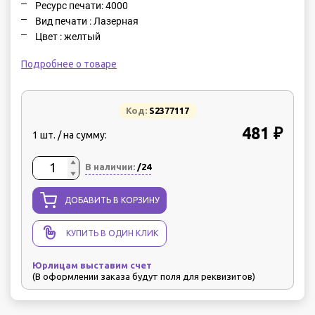
Ресурс печати: 4000
Вид печати : Лазерная
Цвет : желтый
Подробнее о товаре
Код:
S2377117
481 ₽
1 шт. / на сумму:
В наличии:
/24
ДОБАВИТЬ В КОРЗИНУ
КУПИТЬ В ОДИН КЛИК
Юрлицам выставим счет
(В оформлении заказа будут поля для реквизитов)