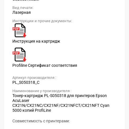
Вид печати:
Лазерная
Инструкции и прочие документы:
Инструкция на картридж
Profiline Сертификат соответствия
Артикул производителя :
PL_S050318_C
Наименование у производителя :
Тонер-картридж PL-S050318 для принтеров Epson
AcuLaser
CX21N/CX21NC/CX21NF/CX21NFCT/CX21NFT Cyan
5000 копий ProfiLine
Совместимость с принтерами: