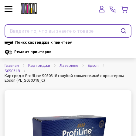
Поиск картриджа к принтеру
Ремонт принтеров
Главная
Картриджи
Лазерные
Epson
S050318
Картридж ProfiLine S050318 голубой совместимый с принтером
Epson (PL_S050318_C)