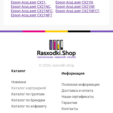
Epson AcuLaser CX21,
Epson AcuLaser CX21N,
Epson AcuLaser CX21NC,
Epson AcuLaser CX21NF,
Epson AcuLaser CX21NFC,
Epson AcuLaser CX21NFCT,
Epson AcuLaser CX21NFT
© 2026, rasxodki.shop
Каталог
Информация
Новинки
Полезная информация
Каталог картриджей
Доставка и оплата
Каталог по группам
Наши сертификаты
Каталог по брендам
Гарантии
Каталог по алфавиту
Контакты