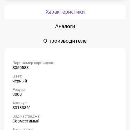
Характеристики
Аналоги
О производителе
Парт-номер картриджа:
S050583
Цвет:
черный
Ресурс:
3000
Артикул:
S0183361
Вид картриджа:
Совместимый
Вид печати: