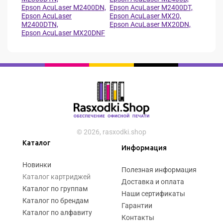
Epson AcuLaser M2400DN,
Epson AcuLaser M2400DT,
Epson AcuLaser
Epson AcuLaser MX20,
M2400DTN,
Epson AcuLaser MX20DN,
Epson AcuLaser MX20DNF
© 2026, rasxodki.shop
Каталог
Информация
Новинки
Полезная информация
Каталог картриджей
Доставка и оплата
Каталог по группам
Наши сертификаты
Каталог по брендам
Гарантии
Каталог по алфавиту
Контакты