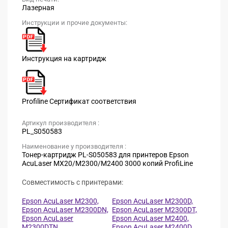
Лазерная
Инструкции и прочие документы:
Инструкция на картридж
Profiline Сертификат соответствия
Артикул производителя :
PL_S050583
Наименование у производителя :
Тонер-картридж PL-S050583 для принтеров Epson
AcuLaser MX20/M2300/M2400 3000 копий ProfiLine
Совместимость с принтерами:
Epson AcuLaser M2300,
Epson AcuLaser M2300D,
Epson AcuLaser M2300DN,
Epson AcuLaser M2300DT,
Epson AcuLaser
Epson AcuLaser M2400,
M2300DTN,
Epson AcuLaser M2400D,