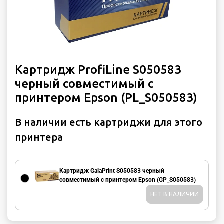
Картридж ProfiLine S050583
черный совместимый с
принтером Epson (PL_S050583)
В наличии есть картриджи для этого
принтера
Картридж GalaPrint S050583 черный
совместимый с принтером Epson (GP_S050583)
НЕТ В НАЛИЧИИ