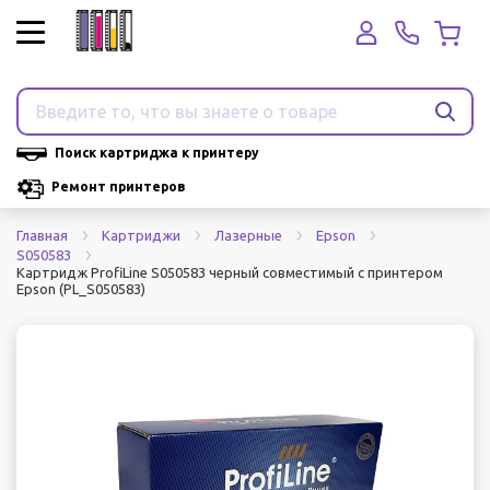
Поиск картриджа к принтеру
Ремонт принтеров
Главная
Картриджи
Лазерные
Epson
S050583
Картридж ProfiLine S050583 черный совместимый с принтером
Epson (PL_S050583)