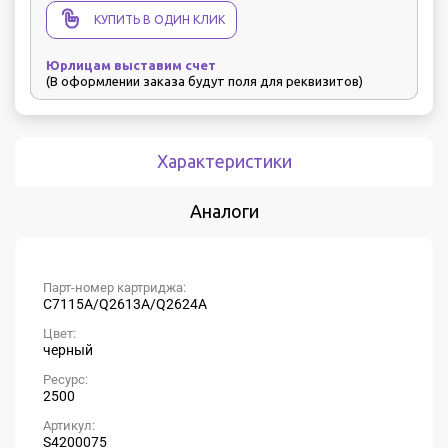
КУПИТЬ В ОДИН КЛИК
Юрлицам выставим счет
(В оформлении заказа будут поля для реквизитов)
Характеристики
Аналоги
Парт-номер картриджа:
C7115A/Q2613A/Q2624A
Цвет:
черный
Ресурс:
2500
Артикул:
S4200075