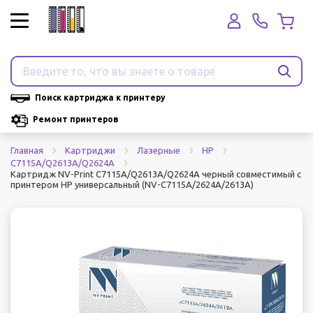
Поиск картриджа к принтеру
Ремонт принтеров
Главная
Картриджи
Лазерные
HP
C7115A/Q2613A/Q2624A
Картридж NV-Print C7115A/Q2613A/Q2624A черный совместимый с
принтером HP универсальный (NV-C7115A/2624A/2613A)