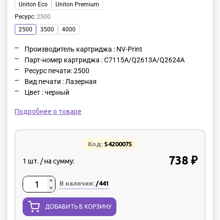
Uniton Eco
Uniton Premium
Ресурс
:
2500
2500
3500
4000
Производитель картриджа : NV-Print
Парт-номер картриджа : C7115A/Q2613A/Q2624A
Ресурс печати: 2500
Вид печати : Лазерная
Цвет : черный
Подробнее о товаре
Код:
S4200075
738 ₽
1 шт. / на сумму:
В наличии:
/441
ДОБАВИТЬ В КОРЗИНУ