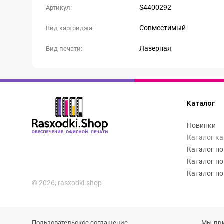
S4400292
Артикул:
Совместимый
Вид картриджа:
Лазерная
Вид печати:
Каталог
Новинки
Каталог к
Каталог по
Каталог по
Каталог по
© 2026, rasxodki.shop
Пользовательское соглашение
Мы пр