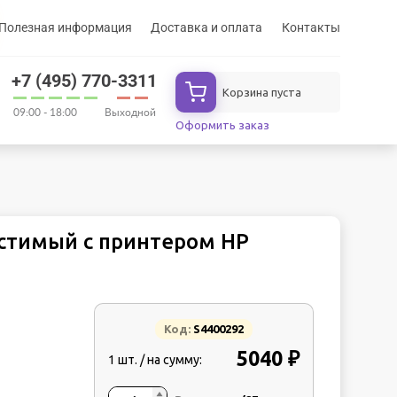
Полезная информация
Доставка и оплата
Контакты
+7 (495) 770-3311
Корзина пуста
09:00 - 18:00
Выходной
Оформить заказ
стимый с принтером HP
Код:
S4400292
5040 ₽
1 шт. / на сумму: