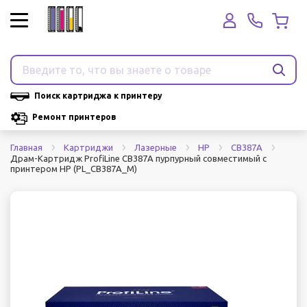
Поиск картриджа к принтеру
Ремонт принтеров
Главная
Картриджи
Лазерные
HP
CB387A
Драм-Картридж ProfiLine CB387A пурпурный совместимый с
принтером HP (PL_CB387A_M)