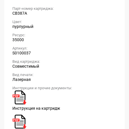
Парт-номер картриджа:
CB387A
Цвет:
пурпурный
Ресурс:
35000
Артикул:
S0100037
Вид картриджа:
Совместимый
Вид печати:
Лазерная
Инструкции и прочие документы:
Инструкция на картридж