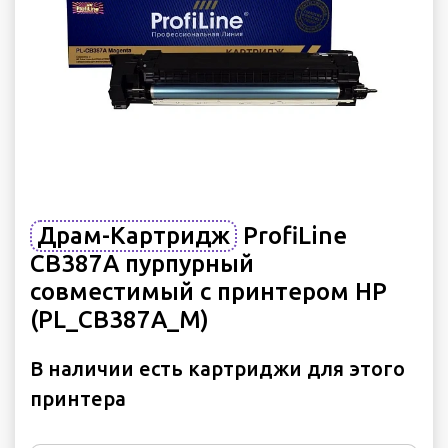
Драм-Картридж
ProfiLine
CB387A пурпурный
совместимый с принтером HP
(PL_CB387A_M)
В наличии есть картриджи для этого
принтера