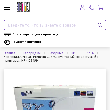
Поиск картриджа к принтеру
Ремонт принтеров
Главная
Картриджи
Лазерные
HP
CE273A
Картридж UNITON Premium CE273A пурпурный совместимый с
принтером HP (125499)