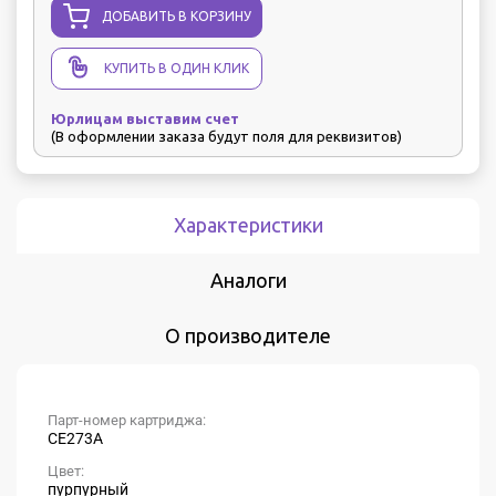
ДОБАВИТЬ В КОРЗИНУ
КУПИТЬ В ОДИН КЛИК
Юрлицам выставим счет
(В оформлении заказа будут поля для реквизитов)
Характеристики
Аналоги
О производителе
Парт-номер картриджа:
CE273A
Цвет:
пурпурный