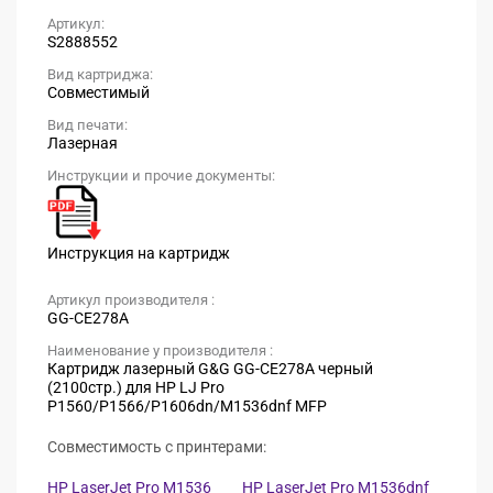
Артикул:
S2888552
Вид картриджа:
Совместимый
Вид печати:
Лазерная
Инструкции и прочие документы:
Инструкция на картридж
Артикул производителя :
GG-CE278A
Наименование у производителя :
Картридж лазерный G&G GG-CE278A черный
(2100стр.) для HP LJ Pro
P1560/P1566/P1606dn/M1536dnf MFP
Совместимость с принтерами:
HP LaserJet Pro M1536
HP LaserJet Pro M1536dnf