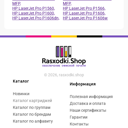
MFP,
MFP,
HP LaserJet Pro P1560,
HP LaserJet Pro P1566,
HP LaserJet Pro P1600,
HP LaserJet Pro P1606,
HP LaserJet Pro P1606dn,
HP LaserJet Pro P1606w
© 2026, rasxodki.shop
Каталог
Информация
Новинки
Полезная информация
Каталог картриджей
Доставка и оплата
Каталог по группам
Наши сертификаты
Каталог по брендам
Гарантии
Каталог по алфавиту
Контакты