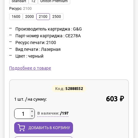
Standart
T2
Uniton Premium
Ресурс
:
2100
1600
2000
2100
2500
Производитель картриджа : G&G
Парт-номер картриджа : CE278A
Ресурс печати: 2100
Вид печати : Лазерная
Цвет : черный
Подробнее о товаре
Код:
S2888552
603 ₽
1 шт. / на сумму:
В наличии:
/197
ДОБАВИТЬ В КОРЗИНУ