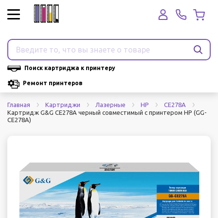
Поиск картриджа к принтеру
Ремонт принтеров
Главная
Картриджи
Лазерные
HP
CE278A
Картридж G&G CE278A черный совместимый с принтером HP (GG-
CE278A)