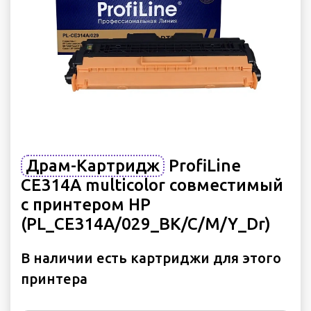
Драм-Картридж
ProfiLine
CE314A multicolor совместимый
с принтером HP
(PL_CE314A/029_BK/C/M/Y_Dr)
В наличии есть картриджи для этого
принтера