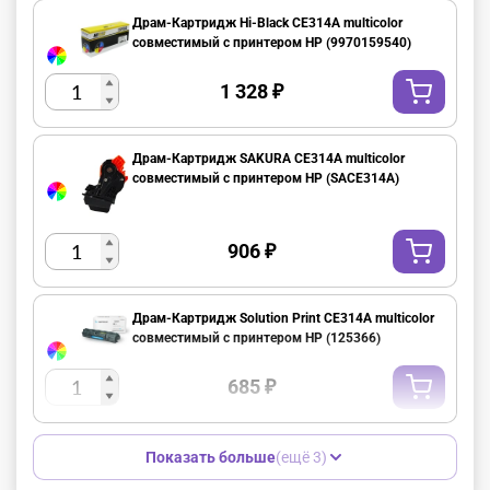
Драм-Картридж Hi-Black CE314A multicolor
совместимый с принтером HP (9970159540)
1 328
₽
Драм-Картридж SAKURA CE314A multicolor
совместимый с принтером HP (SACE314A)
906
₽
Драм-Картридж Solution Print CE314A multicolor
совместимый с принтером HP (125366)
685
₽
Показать больше
(ещё 3)