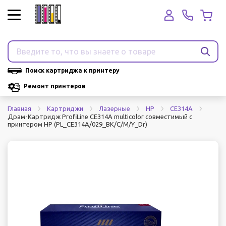
Поиск картриджа к принтеру
Ремонт принтеров
Главная
Картриджи
Лазерные
HP
CE314A
Драм-Картридж ProfiLine CE314A multicolor совместимый с
принтером HP (PL_CE314A/029_BK/C/M/Y_Dr)