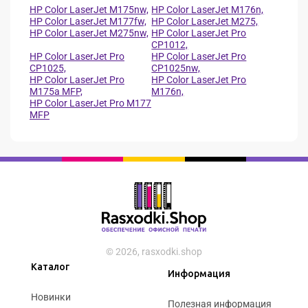
HP Color LaserJet M175nw,
HP Color LaserJet M176n,
HP Color LaserJet M177fw,
HP Color LaserJet M275,
HP Color LaserJet M275nw,
HP Color LaserJet Pro
CP1012,
HP Color LaserJet Pro
HP Color LaserJet Pro
CP1025,
CP1025nw,
HP Color LaserJet Pro
HP Color LaserJet Pro
M175a MFP,
M176n,
HP Color LaserJet Pro M177
MFP
© 2026, rasxodki.shop
Каталог
Информация
Новинки
Полезная информация