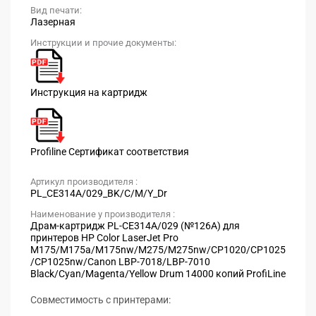
Вид печати:
Лазерная
Инструкции и прочие документы:
Инструкция на картридж
Profiline Сертификат соответствия
Артикул производителя :
PL_CE314A/029_BK/C/M/Y_Dr
Наименование у производителя :
Драм-картридж PL-CE314A/029 (№126A) для
принтеров HP Color LaserJet Pro
M175/M175a/M175nw/M275/M275nw/CP1020/CP1025
/CP1025nw/Canon LBP-7018/LBP-7010
Black/Cyan/Magenta/Yellow Drum 14000 копий ProfiLine
Совместимость с принтерами: