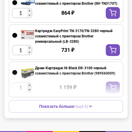
совместимый с принтером Brother (NV-TN3170T)
864
₽
Картридж EasyPrint TN-3170/TN-3280 черный
совместимый с принтером Brother
универсальный (LB-3280)
731
₽
Драм-Картридж Hi-Black DR-3100 черный
совместимый с принтером Brother (989560009)
1 159
₽
Показать больше
(ещё 4)