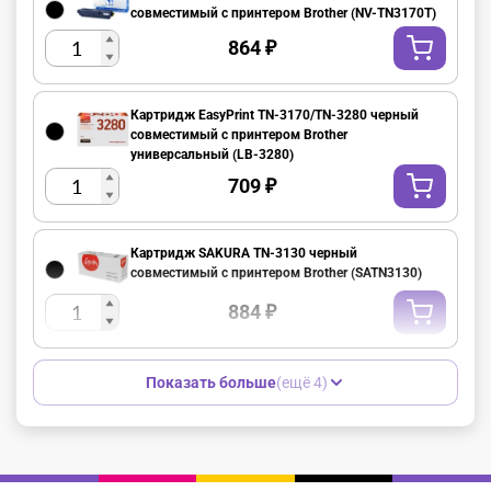
совместимый с принтером Brother (NV-TN3170T)
864
₽
Картридж EasyPrint TN-3170/TN-3280 черный
совместимый с принтером Brother
универсальный (LB-3280)
709
₽
Картридж SAKURA TN-3130 черный
совместимый с принтером Brother (SATN3130)
884
₽
Показать больше
(ещё 4)