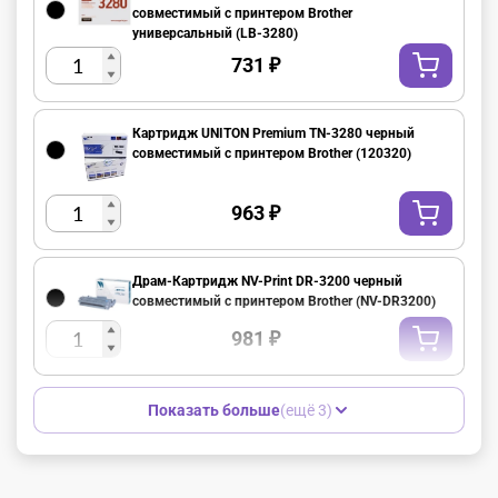
совместимый с принтером Brother
универсальный (LB-3280)
731
₽
Картридж UNITON Premium TN-3280 черный
совместимый с принтером Brother (120320)
963
₽
Драм-Картридж NV-Print DR-3200 черный
совместимый с принтером Brother (NV-DR3200)
981
₽
Показать больше
(ещё 3)