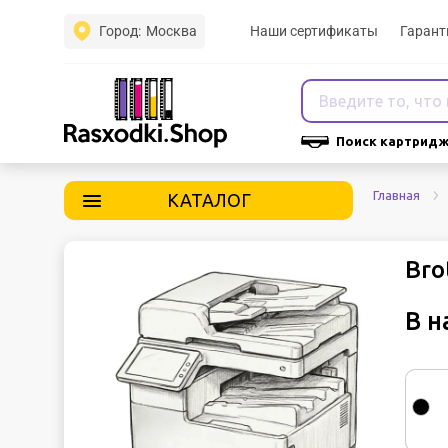
Город:
Москва
Наши сертификаты
Гарант
Поиск картридж
Главная
КАТАЛОГ
Bro
В н