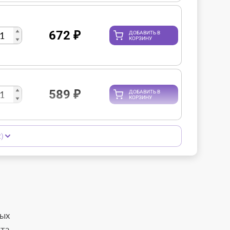
672
₽
ДОБАВИТЬ В
КОРЗИНУ
589
₽
ДОБАВИТЬ В
КОРЗИНУ
)
вых
та.