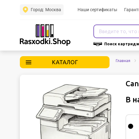
Город:
Москва
Наши сертификаты
Гарант
Поиск картридж
Главная
КАТАЛОГ
Can
В н