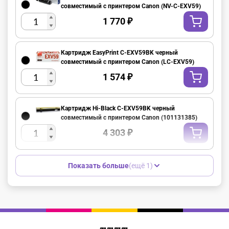
совместимый с принтером Canon (NV-C-EXV59)
1 770
₽
Картридж EasyPrint C-EXV59BK черный
совместимый с принтером Canon (LC-EXV59)
1 574
₽
Картридж Hi-Black C-EXV59BK черный
совместимый с принтером Canon (101131385)
4 303
₽
Показать больше
(ещё 1)