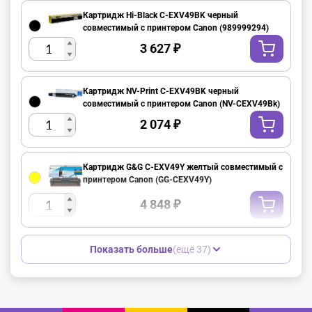
Картридж Hi-Black C-EXV49BK черный
совместимый с принтером Canon (989999294)
3 627
₽
Картридж NV-Print C-EXV49BK черный
совместимый с принтером Canon (NV-CEXV49Bk)
2 074
₽
Картридж G&G C-EXV49Y желтый совместимый с
принтером Canon (GG-CEXV49Y)
4 848
₽
Показать больше
(ещё 37)