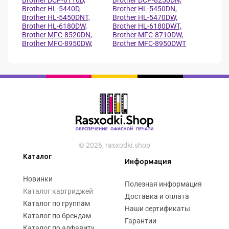
Brother DCP-8110D,
Brother DCP-8250DN,
Brother HL-5440D,
Brother HL-5450DN,
Brother HL-5450DNT,
Brother HL-5470DW,
Brother HL-6180DW,
Brother HL-6180DWT,
Brother MFC-8520DN,
Brother MFC-8710DW,
Brother MFC-8950DW,
Brother MFC-8950DWT
© 2026, rasxodki.shop
Каталог
Информация
Новинки
Полезная информация
Каталог картриджей
Доставка и оплата
Каталог по группам
Наши сертификаты
Каталог по брендам
Гарантии
Каталог по алфавиту