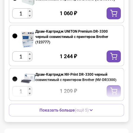
1 060
₽
Драм-Картридж UNITON Premium DR-3300
черный совместимый с принтером Brother
(123777)
1 244
₽
Драм-Картридж NV-Print DR-3300 черный
совместимый с принтером Brother (NV-DR3300)
1 209
₽
Показать больше
(ещё 5)