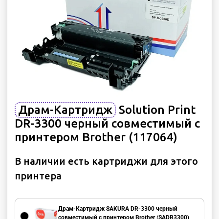
Драм-Картридж
Solution Print
DR-3300 черный совместимый с
принтером Brother (117064)
В наличии есть картриджи для этого
принтера
Драм-Картридж SAKURA DR-3300 черный
совместимый с принтером Brother (SADR3300)