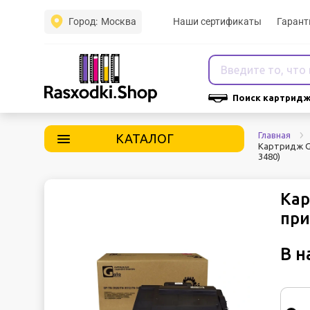
Город:
Москва
Наши сертификаты
Гарант
Поиск картридж
Главная
КАТАЛОГ
Картридж G
3480)
Кар
при
В н