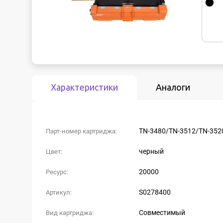
Характеристики
Аналоги
TN-3480/TN-3512/TN-352
Парт-номер картриджа:
черный
Цвет:
20000
Ресурс:
S0278400
Артикул:
Совместимый
Вид картриджа: