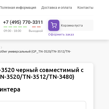
Полезная информация
Доставка и оплата
Контакты
+7 (495) 770-3311
Корзина пуста
09:00 - 18:00
Выходной
Оформить заказ
other универсальный (GP_TN-3520/TN-3512/TN-
-3520 черный совместимый с
TN-3520/TN-3512/TN-3480)
ринтера