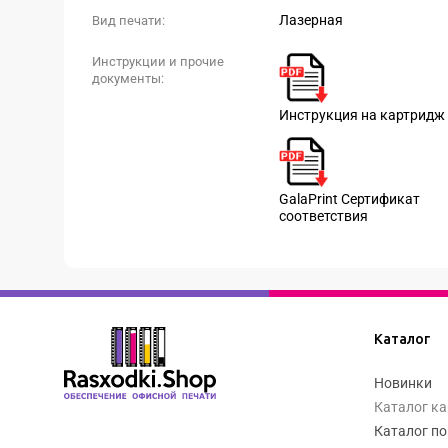
Лазерная
Вид печати:
Инструкции и прочие
документы:
Инструкция на картридж
GalaPrint Сертификат
соответствия
Каталог
Новинки
Каталог к
Каталог по