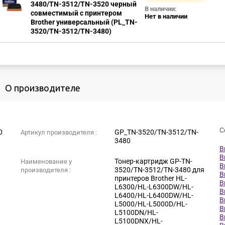
3480/TN-3512/TN-3520 черный
В наличии:
совместимый с принтером
Нет в наличии
Brother универсальный (PL_TN-
3520/TN-3512/TN-3480)
О производителе
С
0
GP_TN-3520/TN-3512/TN-
Артикул производителя :
3480
B
B
Тонер-картридж GP-TN-
Наименование у
B
3520/TN-3512/TN-3480 для
производителя :
B
принтеров Brother HL-
B
L6300/HL-L6300DW/HL-
B
L6400/HL-L6400DW/HL-
B
L5000/HL-L5000D/HL-
B
L5100DN/HL-
B
L5100DNX/HL-