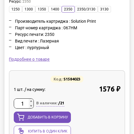
Ресурс
:
2350
1250
1300
1350
1400
2350
2350/3130
3130
Производитель картриджа : Solution Print
Парт-номер картриджа : 067HM
Ресурс печати: 2350
Вид печати : Лазерная
Цвет : пурпурный
Подробнее о товаре
Код:
S1584023
1576 ₽
1 шт. / на сумму:
В наличии:
/21
ДОБАВИТЬ В КОРЗИНУ
КУПИТЬ В ОДИН КЛИК