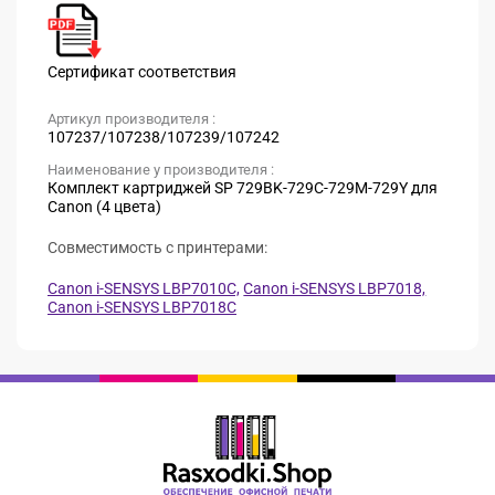
Сертификат соответствия
Артикул производителя :
107237/107238/107239/107242
Наименование у производителя :
Комплект картриджей SP 729BK-729C-729M-729Y для
Canon (4 цвета)
Совместимость с принтерами:
Canon i-SENSYS LBP7010C,
Canon i-SENSYS LBP7018,
Canon i-SENSYS LBP7018C