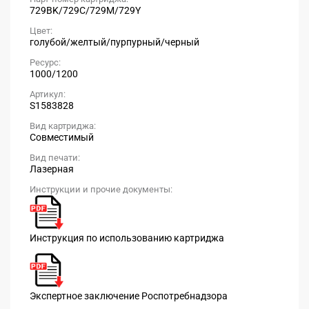
729BK/729C/729M/729Y
Цвет:
голубой/желтый/пурпурный/черный
Ресурс:
1000/1200
Артикул:
S1583828
Вид картриджа:
Совместимый
Вид печати:
Лазерная
Инструкции и прочие документы:
Инструкция по использованию картриджа
Экспертное заключение Роспотребнадзора