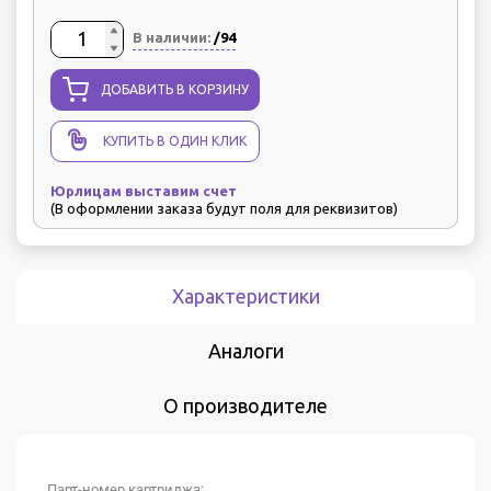
В наличии:
/94
ДОБАВИТЬ В КОРЗИНУ
КУПИТЬ В ОДИН КЛИК
Юрлицам выставим счет
(В оформлении заказа будут поля для реквизитов)
Характеристики
Аналоги
О производителе
Парт-номер картриджа: