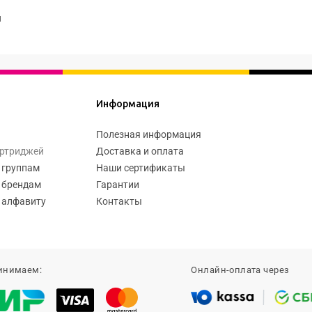
я
Информация
Полезная информация
артриджей
Доставка и оплата
 группам
Наши сертификаты
 брендам
Гарантии
 алфавиту
Контакты
инимаем:
Онлайн-оплата через