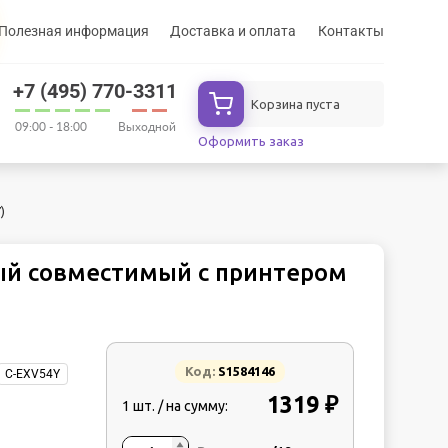
Полезная информация
Доставка и оплата
Контакты
+7 (495) 770-3311
Корзина пуста
09:00 - 18:00
Выходной
Оформить заказ
)
ный совместимый с принтером
Код:
S1584146
C-EXV54Y
1319 ₽
1 шт. / на сумму: