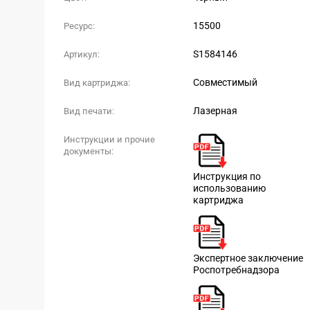
15500
Ресурс:
S1584146
Артикул:
Совместимый
Вид картриджа:
Лазерная
Вид печати:
Инструкции и прочие
документы:
Инструкция по
использованию
картриджа
Экспертное заключение
Роспотребнадзора