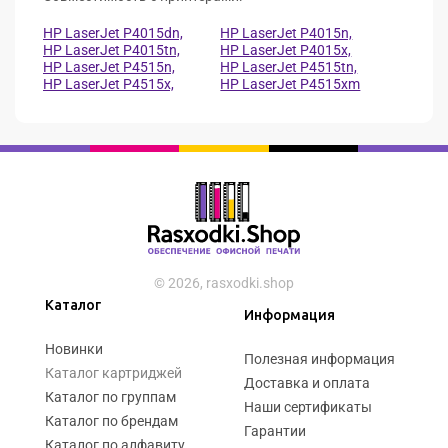
HP LaserJet P4015dn,
HP LaserJet P4015n,
HP LaserJet P4015tn,
HP LaserJet P4015x,
HP LaserJet P4515n,
HP LaserJet P4515tn,
HP LaserJet P4515x,
HP LaserJet P4515xm
© 2026, rasxodki.shop
Каталог
Информация
Новинки
Полезная информация
Каталог картриджей
Доставка и оплата
Каталог по группам
Наши сертификаты
Каталог по брендам
Гарантии
Каталог по алфавиту