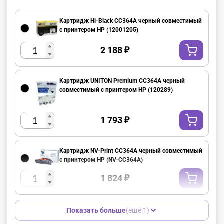
Картридж Hi-Black CC364A черный совместимый
с принтером HP (12001205)
2 188
₽
Картридж UNITON Premium CC364A черный
совместимый с принтером HP (120289)
1 793
₽
Картридж NV-Print CC364A черный совместимый
с принтером HP (NV-CC364A)
1 824
₽
Показать больше
(ещё 1)