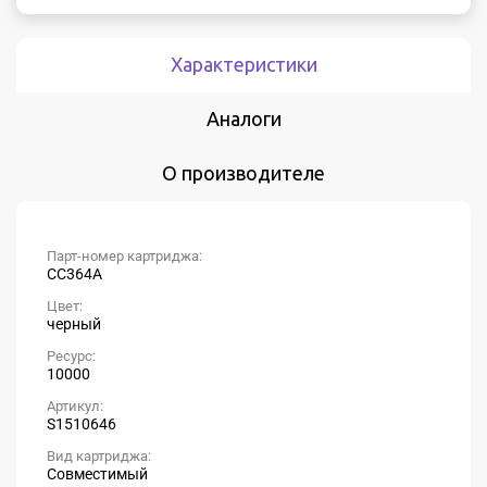
Характеристики
Аналоги
О производителе
Парт-номер картриджа:
CC364A
Цвет:
черный
Ресурс:
10000
Артикул:
S1510646
Вид картриджа:
Совместимый