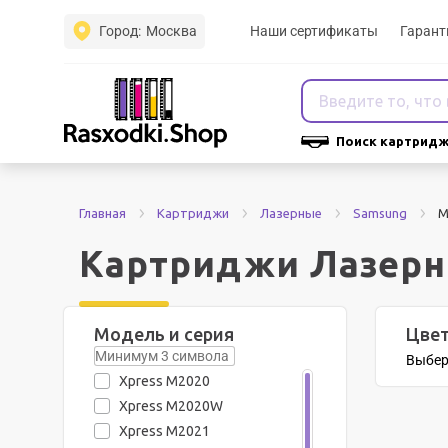
Город:
Москва
Наши сертификаты
Гарант
Поиск картридж
Главная
Картриджи
Лазерные
Samsung
M
Картриджи Лазерн
Модель и серия
Цве
Выбер
Xpress M2020
Xpress M2020W
Xpress M2021