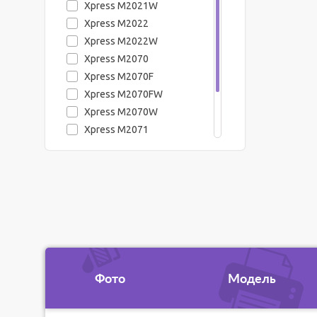
Xpress M2021W
Xpress M2022
Xpress M2022W
Xpress M2070
Xpress M2070F
Xpress M2070FW
Xpress M2070W
Xpress M2071
Xpress M2071F
Xpress M2071FH
Xpress M2071FW
Фото
Модель